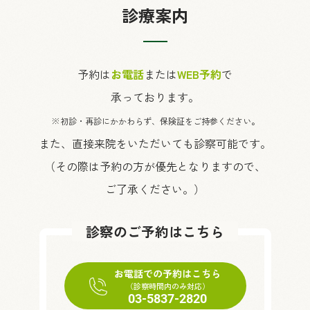
診療案内
予約は
お電話
または
WEB予約
で
承っております。
※初診・再診にかかわらず、保険証をご持参ください。
また、直接来院をいただいても診察可能です。
（その際は予約の方が優先となりますので、
ご了承ください。）
診察のご予約はこちら
お電話での予約はこちら
（診察時間内のみ対応）
03-5837-2820