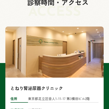
診察時間・アクセス
ACCESS
とねり腎泌尿器クリニック
住所
東京都足立区舎人1-11-17 第3横田ビル2階