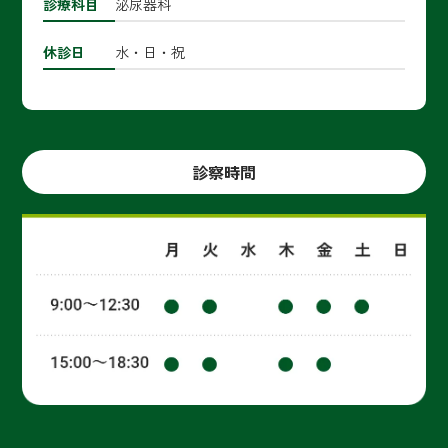
診療科目
泌尿器科
休診日
水・日・祝
診察時間