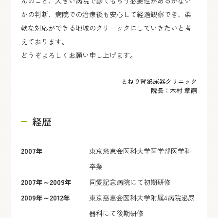
んのこと、大きい病院で診てもらう必要性があるかない
かの判断、病院での治療後も安心して経過観察でき、柔
軟な対応ができる地域のクリニックにしていきたいと考
えております。
どうぞよろしくお願い申し上げます。
とねり腎泌尿器クリニック
院長：木村 章嗣
経歴
2007年
東京慈恵会医科大学医学部医学科
卒業
2007年～2009年
同愛記念病院にて初期研修
2009年～2012年
東京慈恵会医科大学附属4病院泌尿
器科にて後期研修