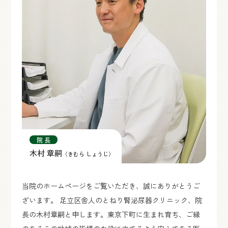
院 長
木村 章嗣
（きむら しょうじ）
当院のホームページをご覧いただき、誠にありがとうご
ざいます。 足立区舎人のとねり腎泌尿器クリニック、院
長の木村章嗣と申します。東京下町に生まれ育ち、ご縁