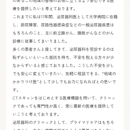
のあるこの地域の皆様のお役に立てるよう安心できる医
療を提供したいと考えております。
これまでに私は17年間、泌尿器科医として大学病院に在籍
し、排尿障害、尿路性器感染症などの一般泌尿器疾患は
もちろんのこと、主に前立腺がん、膀胱がんなどのがん
診療に従事してまいりました。
多くの患者さんと接してきて、泌尿器科を受診するのは
恥ずかしいといった抵抗を持ち、不安を抱える方々が少
なからずいると感じておりました。こうした不安を少し
でも安心に変えていきたい、気軽に相談できる、“地域の
かかりつけ医”として少しでもお力になれればとの思いで
す。
CTスキャンをはじめとする医療機器を用いて、クリニッ
クであっても専門性が高く、常に最新の医療を提供して
いこうと考えております。
泌尿器科のクリニックとして、プライマリケアはもちろ